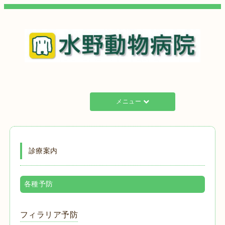
メニュー
診療案内
各種予防
フィラリア予防