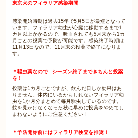
東京犬のフィラリア感染期間
感染開始時期は過去15年で5月5日が最短となって
います。フィラリア幼虫が心臓に移動するまで1
カ月以上かかるので、吸血されても5月末から1カ
月ごとの投薬で予防が可能です。感染終了時期は
11月13日なので、11月末の投薬で終了になりま
す。
＊駆虫薬なので...シーズン終了まできちんと投薬
を！
投薬は1カ月ごとですが、飲んだ日しか効果はあ
りません。体内にいるかもしれないフィラリア幼
虫を1か月分まとめて毎月駆虫しているのです。
蚊を見かけなくなった秋に早めに投薬をやめてし
まわないようにご注意ください！
＊予防開始前にはフィラリア検査を推奨！